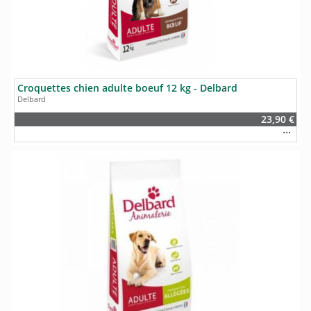
Croquettes chien adulte boeuf 12 kg - Delbard
Delbard
23,90 €