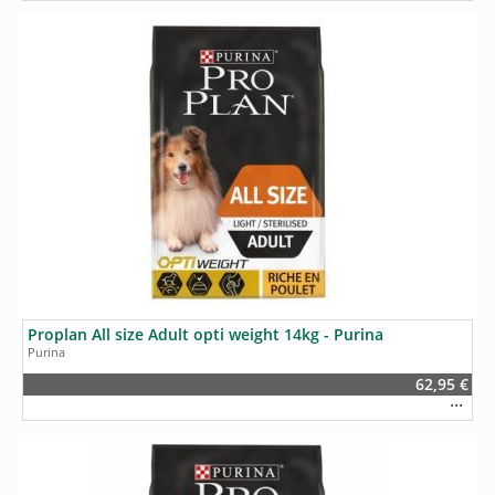
Proplan All size Adult opti weight 14kg - Purina
Purina
62,95 €