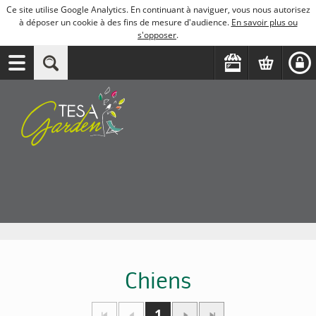
Ce site utilise Google Analytics. En continuant à naviguer, vous nous autorisez
à déposer un cookie à des fins de mesure d'audience.
En savoir plus ou
s'opposer
.
Chiens
1