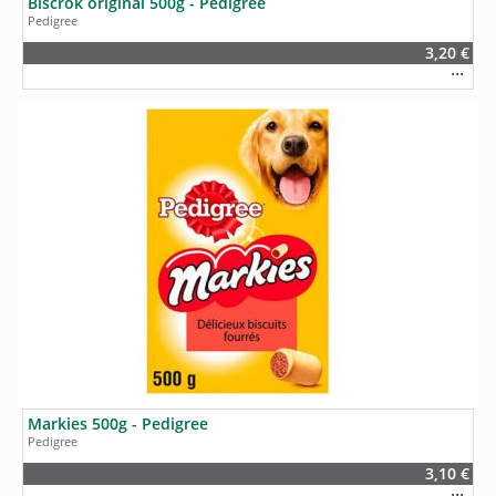
Biscrok original 500g - Pedigree
Pedigree
3,20 €
Markies 500g - Pedigree
Pedigree
3,10 €