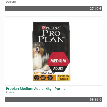
Delbard
27,40 €
Proplan Medium Adult 14kg - Purina
Purina
59,95 €