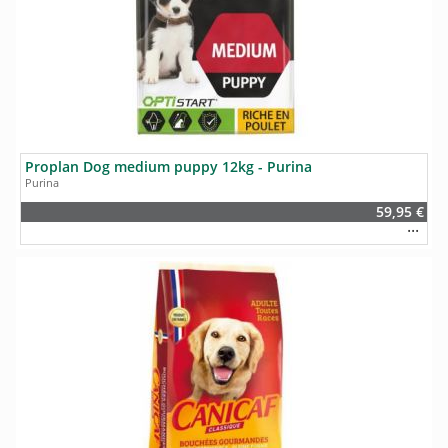
Proplan Dog medium puppy 12kg - Purina
Purina
59,95 €