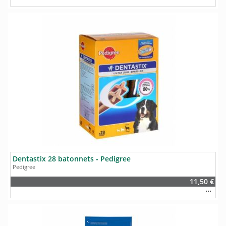
Dentastix 28 batonnets - Pedigree
Pedigree
11,50 €