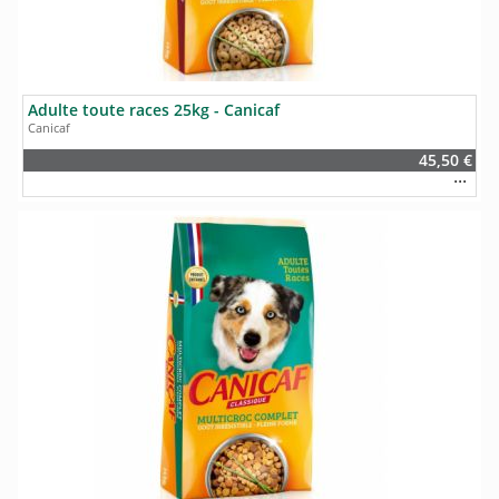
Adulte toute races 25kg - Canicaf
Canicaf
45,50 €