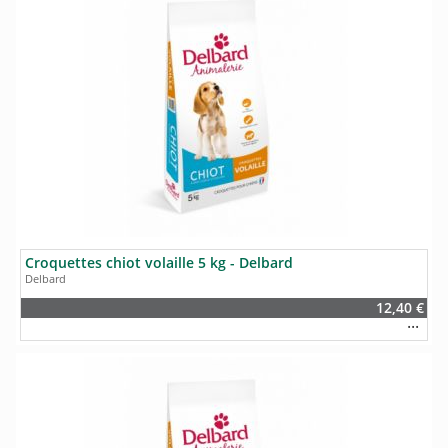
Croquettes chiot volaille 5 kg - Delbard
Delbard
12,40 €