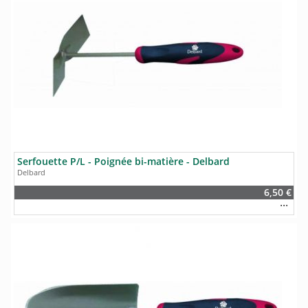
Serfouette P/L - Poignée bi-matière - Delbard
Delbard
6,50 €