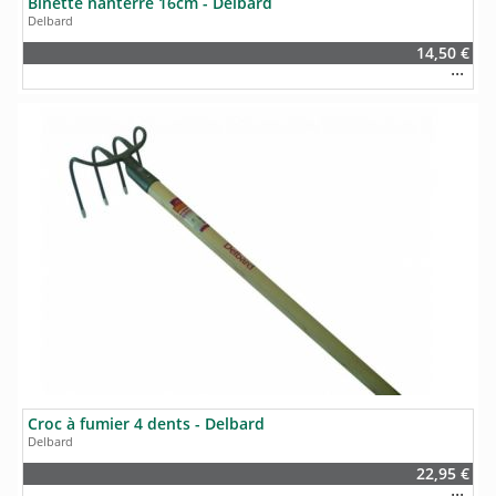
Binette nanterre 16cm - Delbard
Delbard
14,50 €
Croc à fumier 4 dents - Delbard
Delbard
22,95 €