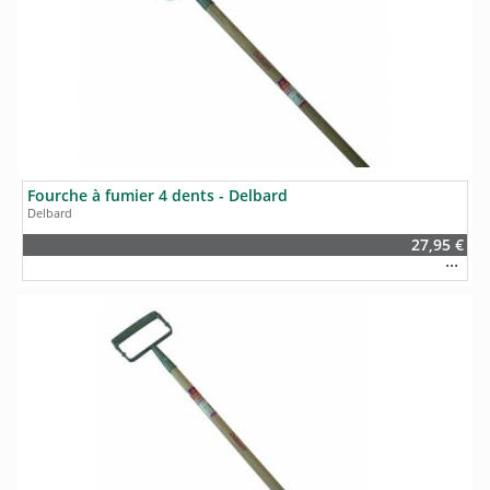
Fourche à fumier 4 dents - Delbard
Delbard
27,95 €