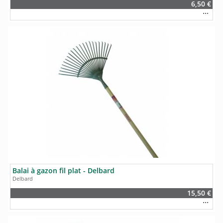
6,50 €
Balai à gazon fil plat - Delbard
Delbard
15,50 €