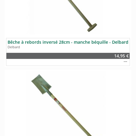
Bêche à rebords inversé 28cm - manche béquille - Delbard
Delbard
14,95 €