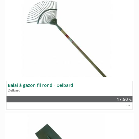
Balai à gazon fil rond - Delbard
Delbard
17,50 €