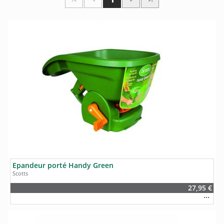
Epandeur porté Handy Green
Scotts
27,95 €