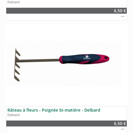
Delbard
6,50 €
Râteau à fleurs - Poignée bi-matière - Delbard
Delbard
6,50 €