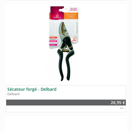
Sécateur forgé - Delbard
Delbard
26,95 €