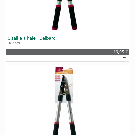
Cisaille à haie - Delbard
Delbard
19,95 €