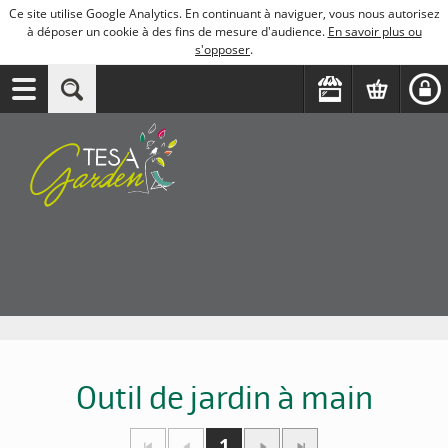
Ce site utilise Google Analytics. En continuant à naviguer, vous nous autorisez
à déposer un cookie à des fins de mesure d'audience.
En savoir plus ou
s'opposer
.
Outil de jardin à main
1