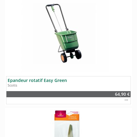
Epandeur rotatif Easy Green
Scotts
64,90 €