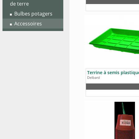
de terre
Bulbes potagers
Accessoires
Terrine à semis plastiqu
Delbard