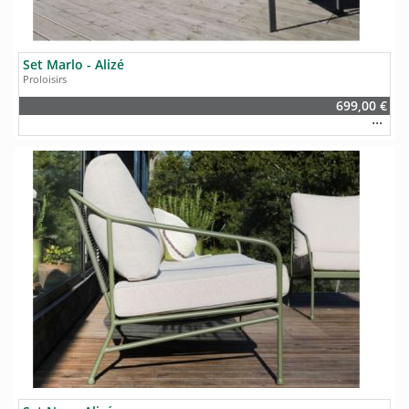
Set Marlo - Alizé
Proloisirs
699,00 €