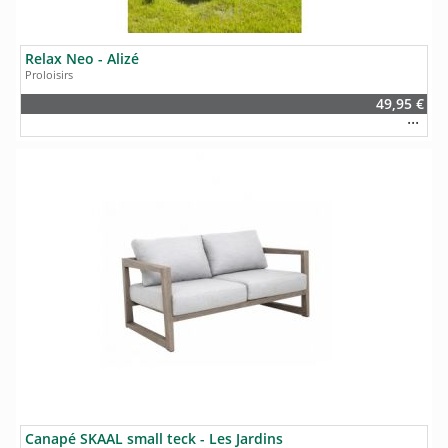
Relax Neo - Alizé
Proloisirs
49,95 €
Canapé SKAAL small teck - Les Jardins