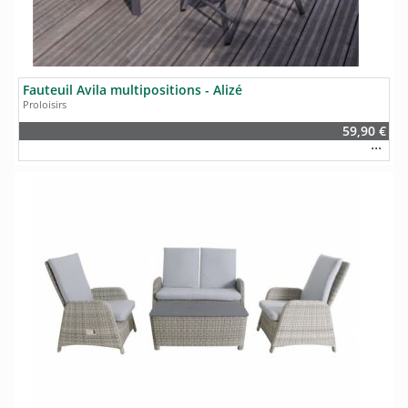
Fauteuil Avila multipositions - Alizé
Proloisirs
59,90 €