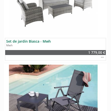
Set de jardin Biasca - Mwh
Mwh
1 779,00 €