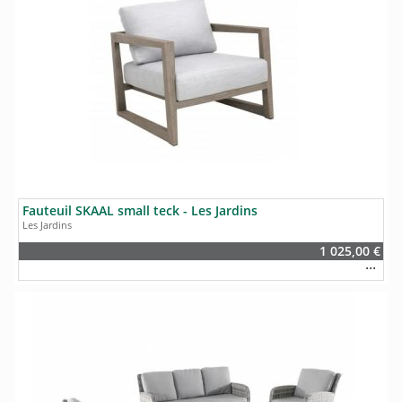
Fauteuil SKAAL small teck - Les Jardins
Les Jardins
1 025,00 €