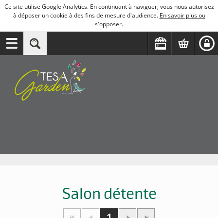
Ce site utilise Google Analytics. En continuant à naviguer, vous nous autorisez
à déposer un cookie à des fins de mesure d'audience.
En savoir plus ou
s'opposer
.
Salon détente
1