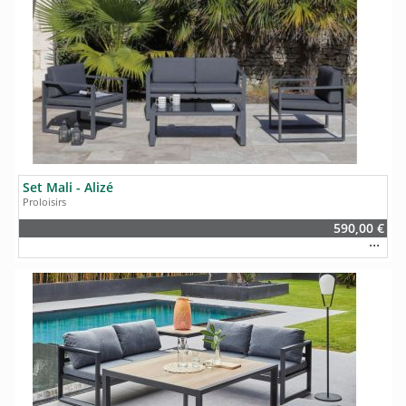
Set Mali - Alizé
Proloisirs
590,00 €