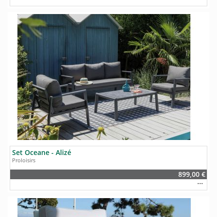
Set Oceane - Alizé
Proloisirs
899,00 €