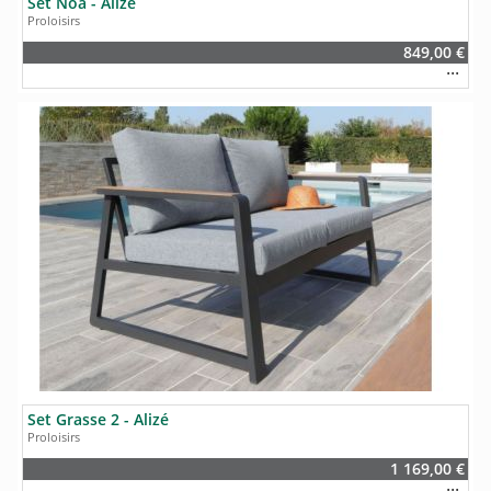
Set Noa - Alizé
Proloisirs
849,00 €
Set Grasse 2 - Alizé
Proloisirs
1 169,00 €