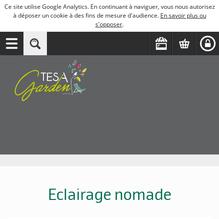
Ce site utilise Google Analytics. En continuant à naviguer, vous nous autorisez
à déposer un cookie à des fins de mesure d'audience.
En savoir plus ou
s'opposer
.
Eclairage nomade