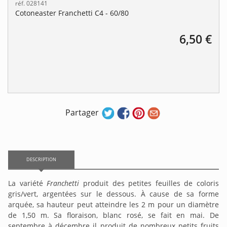
réf. 028141
Cotoneaster Franchetti C4 - 60/80
6,50 €
Partager
DESCRIPTION
La variété
Franchetti
produit des petites feuilles de coloris
gris/vert, argentées sur le dessous. À cause de sa forme
arquée, sa hauteur peut atteindre les 2 m pour un diamètre
de 1,50 m. Sa floraison, blanc rosé, se fait en mai. De
septembre à décembre il produit de nombreux petits fruits