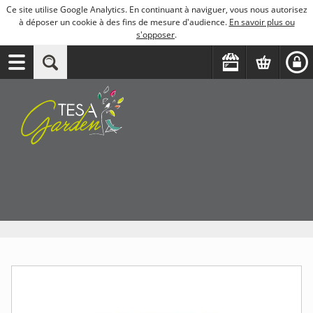
Ce site utilise Google Analytics. En continuant à naviguer, vous nous autorisez
à déposer un cookie à des fins de mesure d'audience.
En savoir plus ou
s'opposer
.