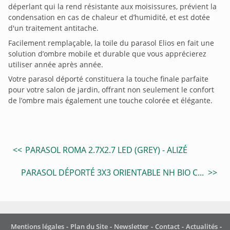
déperlant qui la rend résistante aux moisissures, prévient la
condensation en cas de chaleur et d’humidité, et est dotée
d'un traitement antitache.
Facilement remplaçable, la toile du parasol Elios en fait une
solution d’ombre mobile et durable que vous apprécierez
utiliser année après année.
Votre parasol déporté constituera la touche finale parfaite
pour votre salon de jardin, offrant non seulement le confort
de l’ombre mais également une touche colorée et élégante.
PARASOL ROMA 2.7X2.7 LED (GREY) - ALIZÉ
PARASOL DÉPORTÉ 3X3 ORIENTABLE NH BIO CLIM - COLLECTION
Mentions légales
Plan du Site
Newsletter
Contact
Actualités