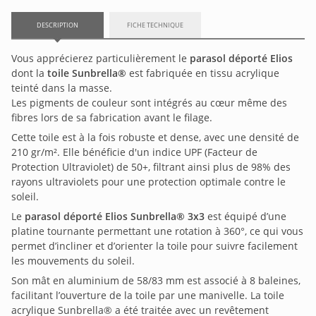
DESCRIPTION
FICHE TECHNIQUE
Vous apprécierez particulièrement le
parasol déporté Elios
dont la
toile Sunbrella®
est fabriquée en tissu acrylique
teinté dans la masse.
Les pigments de couleur sont intégrés au cœur même des
fibres lors de sa fabrication avant le filage.
Cette toile est à la fois robuste et dense, avec une densité de
210 gr/m². Elle bénéficie d'un indice UPF (Facteur de
Protection Ultraviolet) de 50+, filtrant ainsi plus de 98% des
rayons ultraviolets pour une protection optimale contre le
soleil.
Le
parasol déporté Elios Sunbrella® 3x3
est équipé d’une
platine tournante permettant une rotation à 360°, ce qui vous
permet d’incliner et d’orienter la toile pour suivre facilement
les mouvements du soleil.
Son mât en aluminium de 58/83 mm est associé à 8 baleines,
facilitant l’ouverture de la toile par une manivelle. La toile
acrylique Sunbrella® a été traitée avec un revêtement