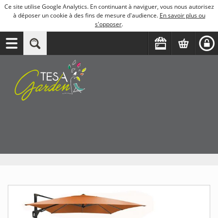
Ce site utilise Google Analytics. En continuant à naviguer, vous nous autorisez
à déposer un cookie à des fins de mesure d'audience.
En savoir plus ou
s'opposer
.